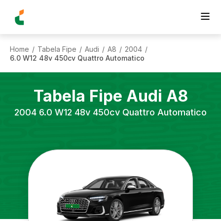
Home
Tabela Fipe
Audi
A8
2004
/
/
/
/
/
6.0 W12 48v 450cv Quattro Automatico
Tabela Fipe
Audi
A8
2004
6.0 W12 48v 450cv Quattro Automatico