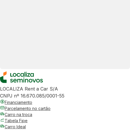
LOCALIZA Rent a Car S/A
CNPJ nº 16.670.085/0001-55
Financiamento
Parcelamento no cartão
Carro na troca
Tabela Fipe
Carro Ideal