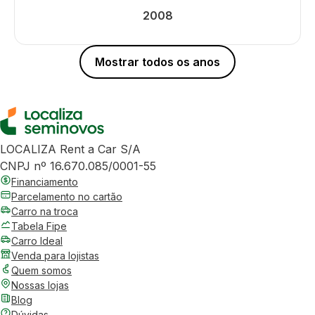
2008
Mostrar todos os anos
LOCALIZA Rent a Car S/A
CNPJ nº 16.670.085/0001-55
Financiamento
Parcelamento no cartão
Carro na troca
Tabela Fipe
Carro Ideal
Venda para lojistas
Quem somos
Nossas lojas
Blog
Dúvidas