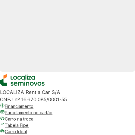
LOCALIZA Rent a Car S/A
CNPJ nº 16.670.085/0001-55
Financiamento
Parcelamento no cartão
Carro na troca
Tabela Fipe
Carro Ideal