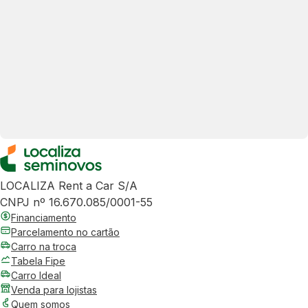
LOCALIZA Rent a Car S/A
CNPJ nº 16.670.085/0001-55
Financiamento
Parcelamento no cartão
Carro na troca
Tabela Fipe
Carro Ideal
Venda para lojistas
Quem somos