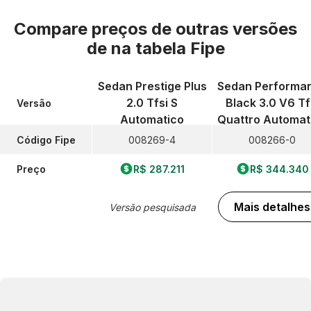
Compare preços de outras versões
de
na tabela Fipe
Sedan Prestige Plus
Sedan Performa
2.0 Tfsi S
Black 3.0 V6 Tf
Versão
Automatico
Quattro Automat
Código Fipe
008269-4
008266-0
Preço
R$ 287.211
R$ 344.340
Mais detalhes
Versão pesquisada