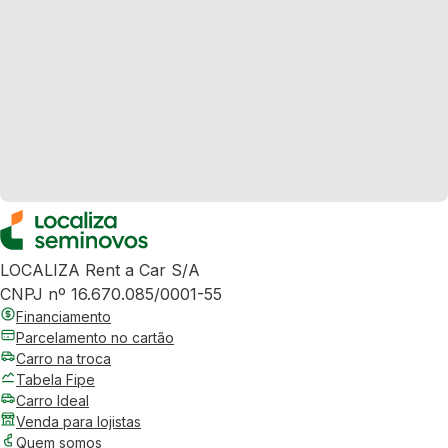
LOCALIZA Rent a Car S/A
CNPJ nº 16.670.085/0001-55
Financiamento
Parcelamento no cartão
Carro na troca
Tabela Fipe
Carro Ideal
Venda para lojistas
Quem somos