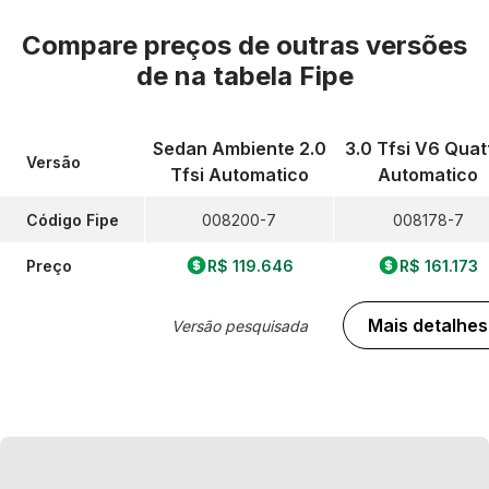
Compare preços de outras versões
de
na tabela Fipe
Sedan Ambiente 2.0
3.0 Tfsi V6 Quat
Versão
Tfsi Automatico
Automatico
Código Fipe
008200-7
008178-7
Preço
R$ 119.646
R$ 161.173
Mais detalhes
Versão pesquisada