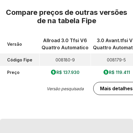
Compare preços de outras versões
de
na tabela Fipe
Allroad 3.0 Tfsi V6
3.0 Avant.tfsi 
Versão
Quattro Automatico
Quattro Automat
Código Fipe
008180-9
008179-5
Preço
R$ 137.930
R$ 119.411
Mais detalhes
Versão pesquisada