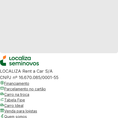
LOCALIZA Rent a Car S/A
CNPJ nº 16.670.085/0001-55
Financiamento
Parcelamento no cartão
Carro na troca
Tabela Fipe
Carro Ideal
Venda para lojistas
Quem somos