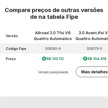
Compare preços de outras versões
de
na tabela Fipe
Allroad 3.0 Tfsi V6
3.0 Avant.tfsi 
Versão
Quattro Automatico
Quattro Automat
Código Fipe
008180-9
008179-5
Preço
R$ 130.112
R$ 104.418
Mais detalhes
Versão pesquisada