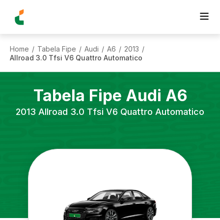
Home
Tabela Fipe
Audi
A6
2013
/
/
/
/
/
Allroad 3.0 Tfsi V6 Quattro Automatico
Tabela Fipe
Audi
A6
2013
Allroad 3.0 Tfsi V6 Quattro Automatico