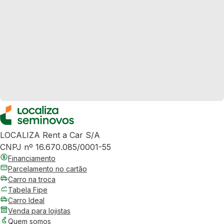
LOCALIZA Rent a Car S/A
CNPJ nº 16.670.085/0001-55
Financiamento
Parcelamento no cartão
Carro na troca
Tabela Fipe
Carro Ideal
Venda para lojistas
Quem somos