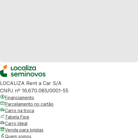
LOCALIZA Rent a Car S/A
CNPJ nº 16.670.085/0001-55
Financiamento
Parcelamento no cartão
Carro na troca
Tabela Fipe
Carro Ideal
Venda para lojistas
Quem somos