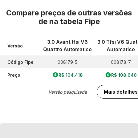
Compare preços de outras versões
de
na tabela Fipe
3.0 Avant.tfsi V6
3.0 Tfsi V6 Quat
Versão
Quattro Automatico
Automatico
Código Fipe
008179-5
008178-7
Preço
R$ 104.418
R$ 108.640
Mais detalhes
Versão pesquisada