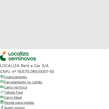
LOCALIZA Rent a Car S/A
CNPJ nº 16.670.085/0001-55
Financiamento
Parcelamento no cartão
Carro na troca
Tabela Fipe
Carro Ideal
Venda para lojistas
Quem somos