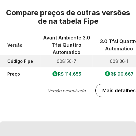
Compare preços de outras versões
de
na tabela Fipe
Avant Ambiente 3.0
3.0 Tfsi Quattr
Tfsi Quattro
Versão
Automatico
Automatico
Código Fipe
008150-7
008136-1
Preço
R$ 114.655
R$ 90.667
Mais detalhes
Versão pesquisada