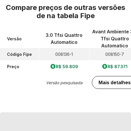
Compare preços de outras versões
de
na tabela Fipe
Avant Ambiente 
3.0 Tfsi Quattro
Tfsi Quattro
Versão
Automatico
Automatico
Código Fipe
008136-1
008150-7
Preço
R$ 59.809
R$ 87.371
Mais detalhes
Versão pesquisada