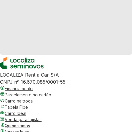
LOCALIZA Rent a Car S/A
CNPJ nº 16.670.085/0001-55
Financiamento
Parcelamento no cartão
Carro na troca
Tabela Fipe
Carro Ideal
Venda para lojistas
Quem somos
Nossas lojas