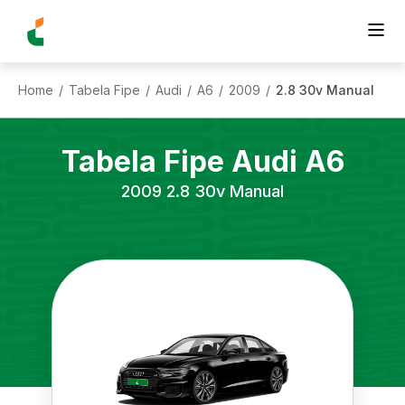
Home
Tabela Fipe
Audi
A6
2009
2.8 30v Manual
/
/
/
/
/
Tabela Fipe
Audi
A6
2009
2.8 30v Manual