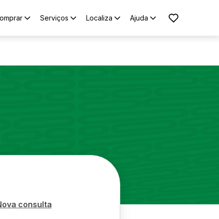
omprar
Serviços
Localiza
Ajuda
Nova consulta