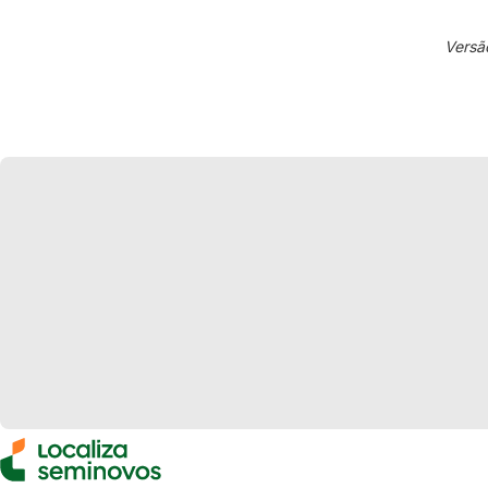
Versã