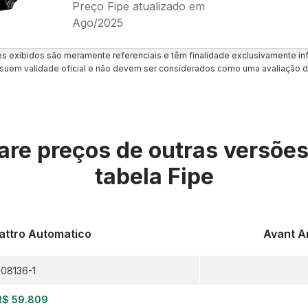
Preço Fipe atualizado em
Ago/2025
es exibidos são meramente referenciais e têm finalidade exclusivamente inf
uem validade oficial e não devem ser considerados como uma avaliação d
re preços de outras versõe
tabela Fipe
uattro Automatico
Avant A
08136-1
R$ 59.809