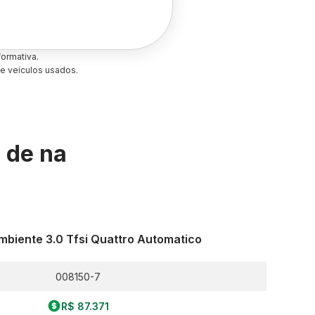
ormativa.
e veículos usados.
s de
na
mbiente 3.0 Tfsi Quattro Automatico
008150-7
R$ 87.371