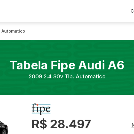
C
. Automatico
Tabela Fipe
Audi
A6
2009
2.4 30v Tip. Automatico
R$ 28.497