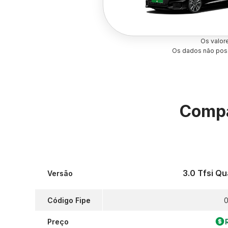
Os valor
Os dados não poss
Compa
3.0 Tfsi Q
Versão
Código Fipe
0
Preço