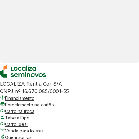
LOCALIZA Rent a Car S/A
CNPJ nº 16.670.085/0001-55
Financiamento
Parcelamento no cartão
Carro na troca
Tabela Fipe
Carro Ideal
Venda para lojistas
Quem somos