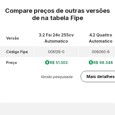
Compare preços de outras versões
de
na tabela Fipe
3.2 Fsi 24v 255cv
4.2 Quattro
Versão
Automatico
Automatico
Código Fipe
008128-0
008060-8
Preço
R$ 51.302
R$ 98.348
Mais detalhes
Versão pesquisada