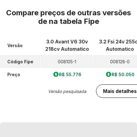
Compare preços de outras versões
de
na tabela Fipe
3.0 Avant V6 30v
3.2 Fsi 24v 255
Versão
218cv Automatico
Automatico
Código Fipe
008105-1
008128-0
Preço
R$ 55.776
R$ 50.050
Mais detalhes
Versão pesquisada