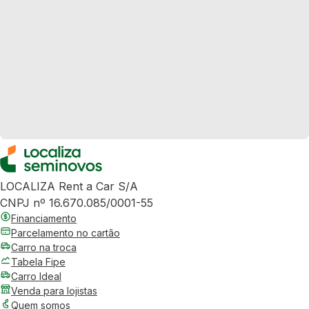
LOCALIZA Rent a Car S/A
CNPJ nº 16.670.085/0001-55
Financiamento
Parcelamento no cartão
Carro na troca
Tabela Fipe
Carro Ideal
Venda para lojistas
Quem somos