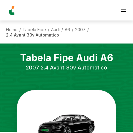
Home
Tabela Fipe
Audi
A6
2007
/
/
/
/
/
2.4 Avant 30v Automatico
Tabela Fipe
Audi
A6
2007
2.4 Avant 30v Automatico