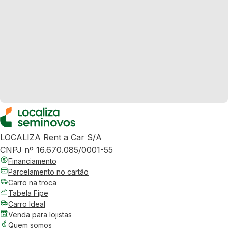
LOCALIZA Rent a Car S/A
CNPJ nº 16.670.085/0001-55
Financiamento
Parcelamento no cartão
Carro na troca
Tabela Fipe
Carro Ideal
Venda para lojistas
Quem somos