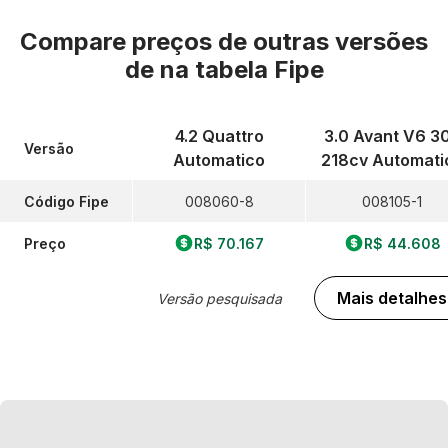
Compare preços de outras versões
de
na tabela Fipe
4.2 Quattro
3.0 Avant V6 3
Versão
Automatico
218cv Automati
Código Fipe
008060-8
008105-1
Preço
R$ 70.167
R$ 44.608
Mais detalhes
Versão pesquisada