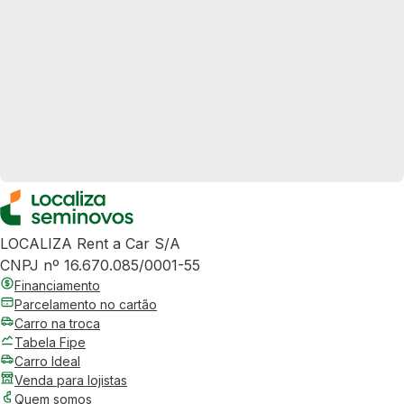
LOCALIZA Rent a Car S/A
CNPJ nº 16.670.085/0001-55
Financiamento
Parcelamento no cartão
Carro na troca
Tabela Fipe
Carro Ideal
Venda para lojistas
Quem somos