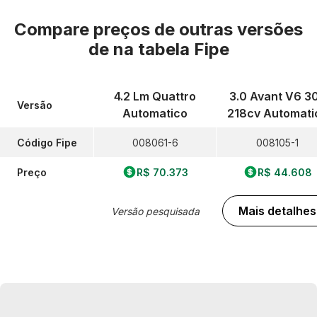
Compare preços de outras versões
de
na tabela Fipe
4.2 Lm Quattro
3.0 Avant V6 3
Versão
Automatico
218cv Automati
Código Fipe
008061-6
008105-1
Preço
R$ 70.373
R$ 44.608
Mais detalhes
Versão pesquisada