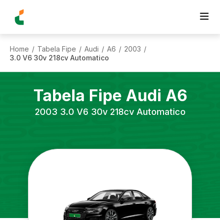
Home
Tabela Fipe
Audi
A6
2003
/
/
/
/
/
3.0 V6 30v 218cv Automatico
Tabela Fipe
Audi
A6
2003
3.0 V6 30v 218cv Automatico