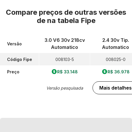
Compare preços de outras versões
de
na tabela Fipe
3.0 V6 30v 218cv
2.4 30v Tip.
Versão
Automatico
Automatico
Código Fipe
008103-5
008025-0
Preço
R$ 33.148
R$ 36.978
Mais detalhes
Versão pesquisada