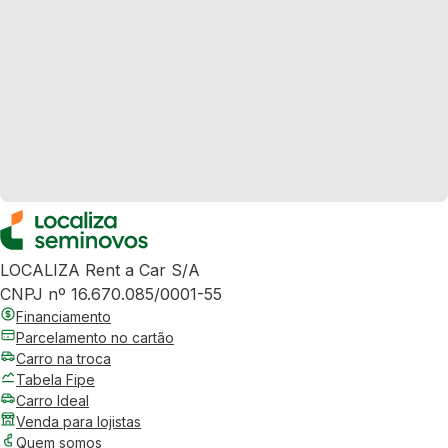
LOCALIZA Rent a Car S/A
CNPJ nº 16.670.085/0001-55
Financiamento
Parcelamento no cartão
Carro na troca
Tabela Fipe
Carro Ideal
Venda para lojistas
Quem somos