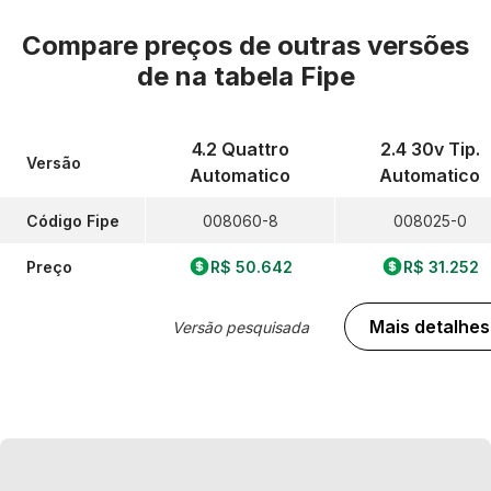
Compare preços de outras versões
de
na tabela Fipe
4.2 Quattro
2.4 30v Tip.
Versão
Automatico
Automatico
Código Fipe
008060-8
008025-0
Preço
R$ 50.642
R$ 31.252
Mais detalhes
Versão pesquisada