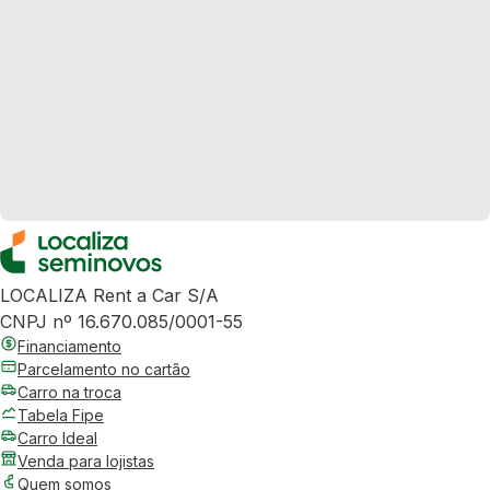
LOCALIZA Rent a Car S/A
CNPJ nº 16.670.085/0001-55
Financiamento
Parcelamento no cartão
Carro na troca
Tabela Fipe
Carro Ideal
Venda para lojistas
Quem somos