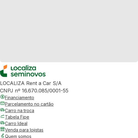
LOCALIZA Rent a Car S/A
CNPJ nº 16.670.085/0001-55
Financiamento
Parcelamento no cartão
Carro na troca
Tabela Fipe
Carro Ideal
Venda para lojistas
Quem somos