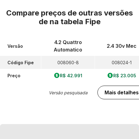
Compare preços de outras versões
de
na tabela Fipe
4.2 Quattro
2.4 30v Mec
Versão
Automatico
Código Fipe
008060-8
008024-1
Preço
R$ 42.991
R$ 23.005
Mais detalhes
Versão pesquisada