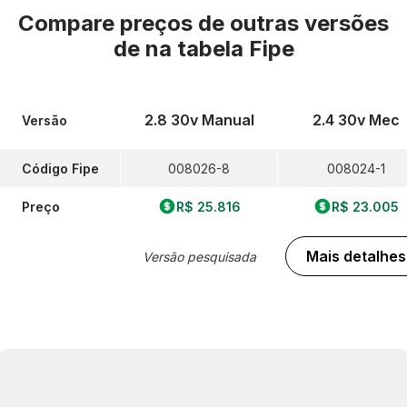
Compare preços de outras versões
de
na tabela Fipe
2.8 30v Manual
2.4 30v Mec
Versão
Código Fipe
008026-8
008024-1
Preço
R$ 25.816
R$ 23.005
Mais detalhes
Versão pesquisada