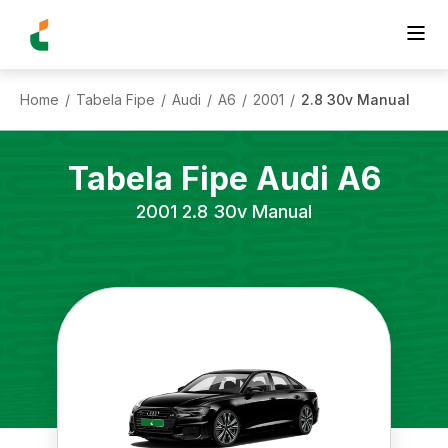
Home
Tabela Fipe
Audi
A6
2001
2.8 30v Manual
/
/
/
/
/
Tabela Fipe
Audi
A6
2001
2.8 30v Manual