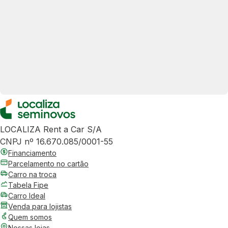
LOCALIZA Rent a Car S/A
CNPJ nº 16.670.085/0001-55
Financiamento
Parcelamento no cartão
Carro na troca
Tabela Fipe
Carro Ideal
Venda para lojistas
Quem somos
Nossas lojas