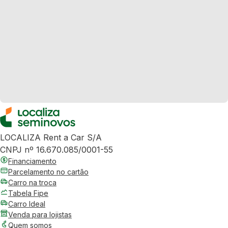
LOCALIZA Rent a Car S/A
CNPJ nº 16.670.085/0001-55
Financiamento
Parcelamento no cartão
Carro na troca
Tabela Fipe
Carro Ideal
Venda para lojistas
Quem somos