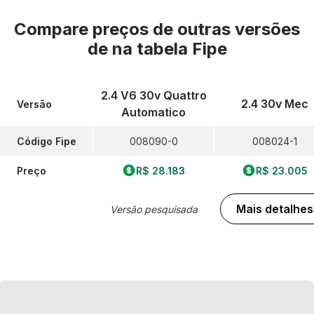
Compare preços de outras versões
de
na tabela Fipe
2.4 V6 30v Quattro
2.4 30v Mec
Versão
Automatico
Código Fipe
008090-0
008024-1
Preço
R$ 28.183
R$ 23.005
Mais detalhes
Versão pesquisada