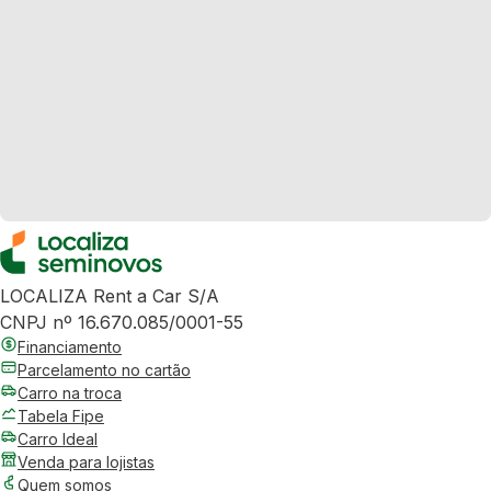
LOCALIZA Rent a Car S/A
CNPJ nº 16.670.085/0001-55
Financiamento
Parcelamento no cartão
Carro na troca
Tabela Fipe
Carro Ideal
Venda para lojistas
Quem somos