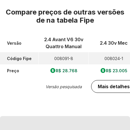
Compare preços de outras versões
de
na tabela Fipe
2.4 Avant V6 30v
2.4 30v Mec
Versão
Quattro Manual
Código Fipe
008091-8
008024-1
Preço
R$ 28.768
R$ 23.005
Mais detalhes
Versão pesquisada