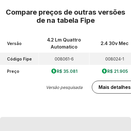
Compare preços de outras versões
de
na tabela Fipe
4.2 Lm Quattro
2.4 30v Mec
Versão
Automatico
Código Fipe
008061-6
008024-1
Preço
R$ 35.081
R$ 21.905
Mais detalhes
Versão pesquisada