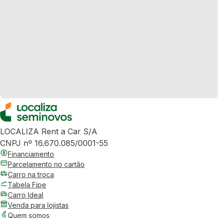
LOCALIZA Rent a Car S/A
CNPJ nº 16.670.085/0001-55
Financiamento
Parcelamento no cartão
Carro na troca
Tabela Fipe
Carro Ideal
Venda para lojistas
Quem somos