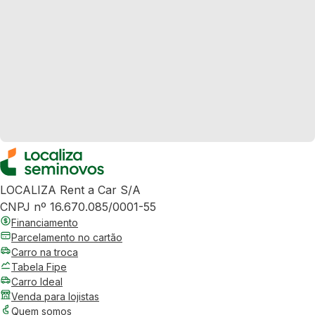
LOCALIZA Rent a Car S/A
CNPJ nº 16.670.085/0001-55
Financiamento
Parcelamento no cartão
Carro na troca
Tabela Fipe
Carro Ideal
Venda para lojistas
Quem somos