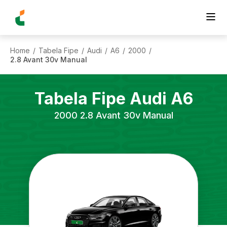
Home
Tabela Fipe
Audi
A6
2000
/
/
/
/
/
2.8 Avant 30v Manual
Tabela Fipe
Audi
A6
2000
2.8 Avant 30v Manual