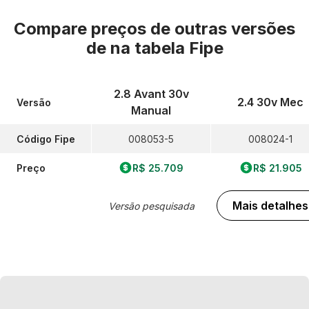
Compare preços de outras versões
de
na tabela Fipe
2.8 Avant 30v
2.4 30v Mec
Versão
Manual
Código Fipe
008053-5
008024-1
Preço
R$ 25.709
R$ 21.905
Mais detalhes
Versão pesquisada