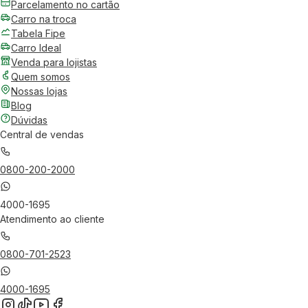
Parcelamento no cartão
Carro na troca
Tabela Fipe
Carro Ideal
Venda para lojistas
Quem somos
Nossas lojas
Blog
Dúvidas
Central de vendas
0800-200-2000
4000-1695
Atendimento ao cliente
0800-701-2523
4000-1695