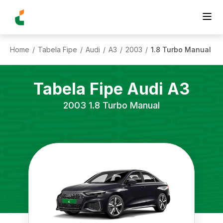
Home
Tabela Fipe
Audi
A3
2003
1.8 Turbo Manual
/
/
/
/
/
Tabela Fipe
Audi
A3
2003
1.8 Turbo Manual