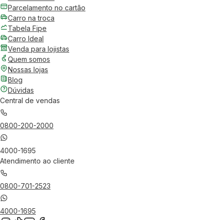
Parcelamento no cartão
Carro na troca
Tabela Fipe
Carro Ideal
Venda para lojistas
Quem somos
Nossas lojas
Blog
Dúvidas
Central de vendas
0800-200-2000
4000-1695
Atendimento ao cliente
0800-701-2523
4000-1695