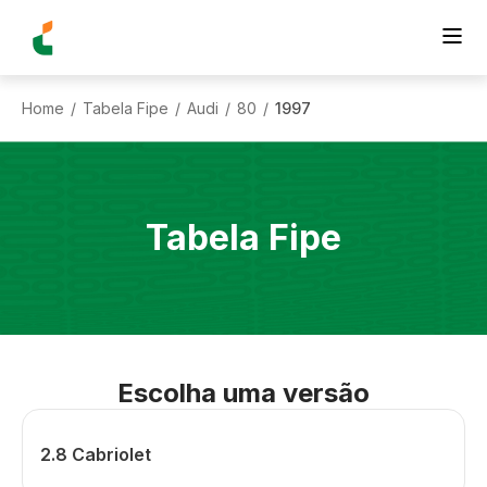
Home
Tabela Fipe
Audi
80
1997
/
/
/
/
Tabela Fipe
Escolha uma versão
2.8 Cabriolet