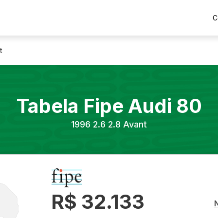
C
t
Tabela Fipe
Audi
80
1996
2.6 2.8 Avant
R$ 32.133