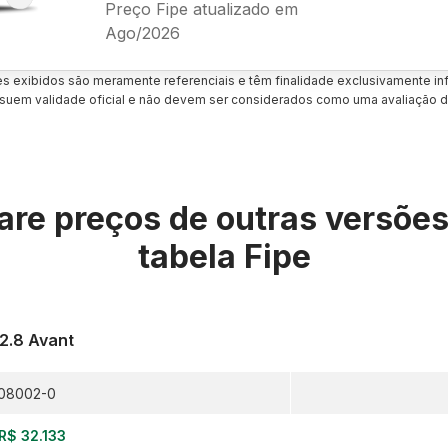
Preço Fipe atualizado em
Ago/2026
es exibidos são meramente referenciais e têm finalidade exclusivamente inf
uem validade oficial e não devem ser considerados como uma avaliação d
re preços de outras versõe
tabela Fipe
 2.8 Avant
08002-0
R$ 32.133