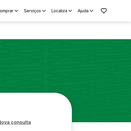
omprar
Serviços
Localiza
Ajuda
Nova consulta