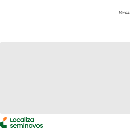
Versã