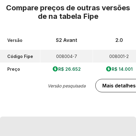
Compare preços de outras versões
de
na tabela Fipe
S2 Avant
2.0
Versão
Código Fipe
008004-7
008001-2
Preço
R$ 26.652
R$ 14.001
Mais detalhes
Versão pesquisada