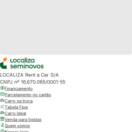
LOCALIZA Rent a Car S/A
CNPJ nº 16.670.085/0001-55
Financiamento
Parcelamento no cartão
Carro na troca
Tabela Fipe
Carro Ideal
Venda para lojistas
Quem somos
Nossas lojas