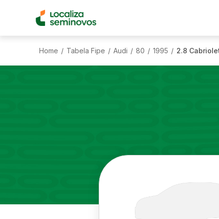
Home
Tabela Fipe
Audi
80
1995
2.8 Cabriole
/
/
/
/
/