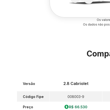
Os valor
Os dados não poss
Compa
2.8 Cabriolet
Versão
Código Fipe
008003-9
Preço
R$ 66.530