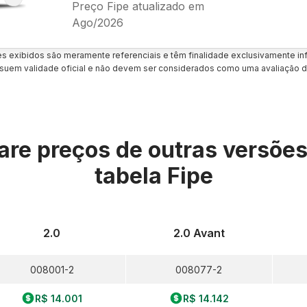
Preço Fipe atualizado em
Ago/2026
es exibidos são meramente referenciais e têm finalidade exclusivamente inf
uem validade oficial e não devem ser considerados como uma avaliação d
re preços de outras versõe
tabela Fipe
2.0
2.0 Avant
008001-2
008077-2
R$ 14.001
R$ 14.142