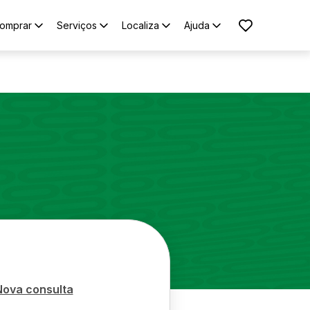
omprar
Serviços
Localiza
Ajuda
Nova consulta