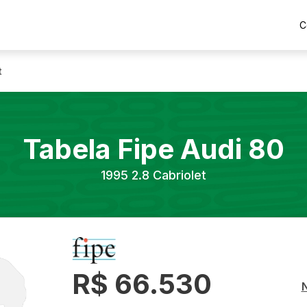
C
t
Tabela Fipe
Audi
80
1995
2.8 Cabriolet
R$ 66.530