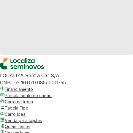
LOCALIZA Rent a Car S/A
CNPJ nº 16.670.085/0001-55
Financiamento
Parcelamento no cartão
Carro na troca
Tabela Fipe
Carro Ideal
Venda para lojistas
Quem somos
Nossas lojas