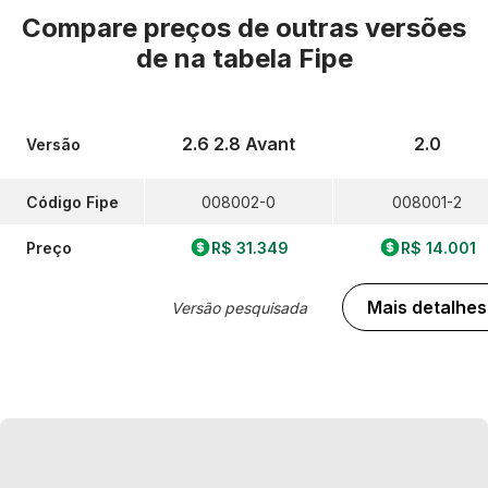
Compare preços de outras versões
de
na tabela Fipe
2.6 2.8 Avant
2.0
Versão
Código Fipe
008002-0
008001-2
Preço
R$ 31.349
R$ 14.001
Mais detalhes
Versão pesquisada