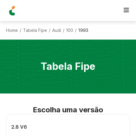
Home
Tabela Fipe
Audi
100
1993
/
/
/
/
Tabela Fipe
Escolha uma versão
2.8 V6