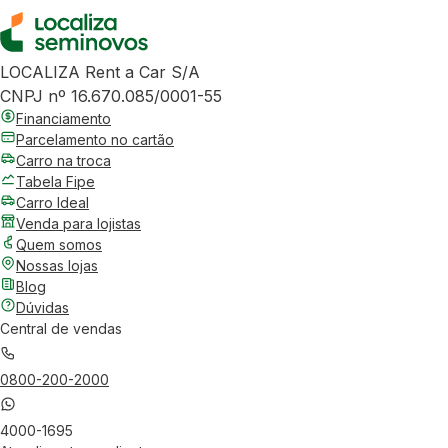
LOCALIZA Rent a Car S/A
CNPJ nº 16.670.085/0001-55
Financiamento
Parcelamento no cartão
Carro na troca
Tabela Fipe
Carro Ideal
Venda para lojistas
Quem somos
Nossas lojas
Blog
Dúvidas
Central de vendas
0800-200-2000
4000-1695