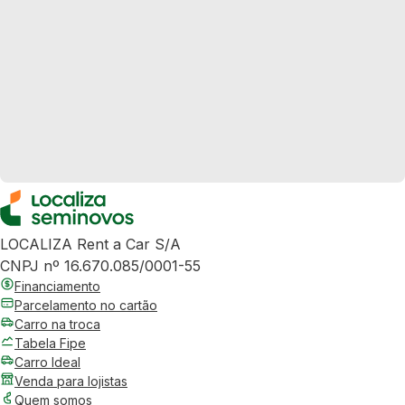
LOCALIZA Rent a Car S/A
CNPJ nº 16.670.085/0001-55
Financiamento
Parcelamento no cartão
Carro na troca
Tabela Fipe
Carro Ideal
Venda para lojistas
Quem somos