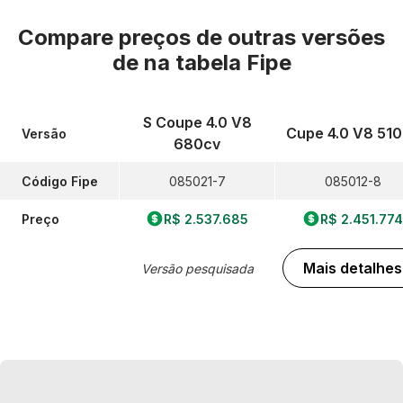
Compare preços de outras versões
de
na tabela Fipe
S Coupe 4.0 V8
Cupe 4.0 V8 51
Versão
680cv
Código Fipe
085021-7
085012-8
Preço
R$ 2.537.685
R$ 2.451.774
Mais detalhes
Versão pesquisada