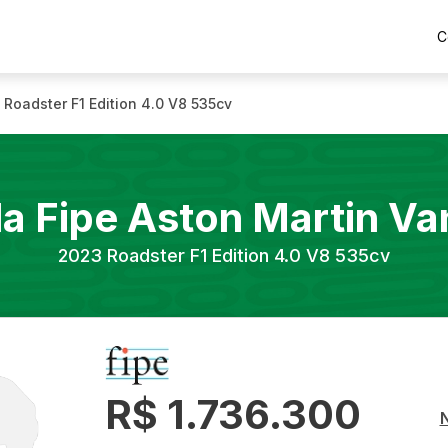
C
Roadster F1 Edition 4.0 V8 535cv
la Fipe
Aston Martin
Va
2023
Roadster F1 Edition 4.0 V8 535cv
R$ 1.736.300