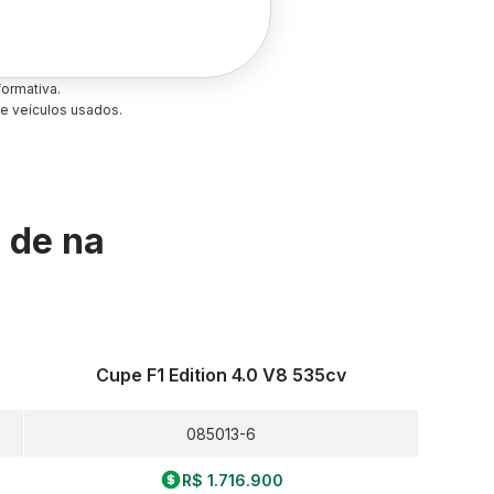
ormativa.
e veículos usados.
s de
na
Cupe F1 Edition 4.0 V8 535cv
085013-6
R$ 1.716.900