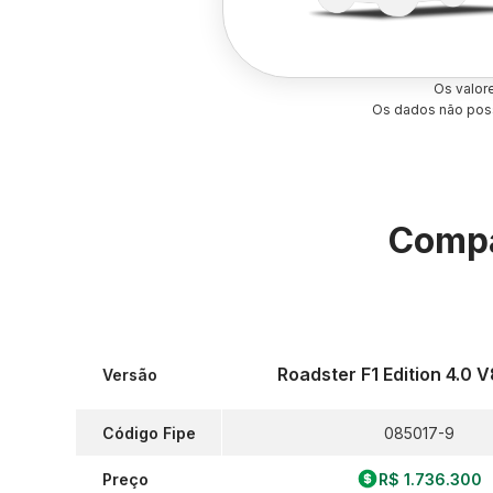
Os valor
Os dados não poss
Compa
Roadster F1 Edition 4.0 
Versão
Código Fipe
085017-9
Preço
R$ 1.736.300