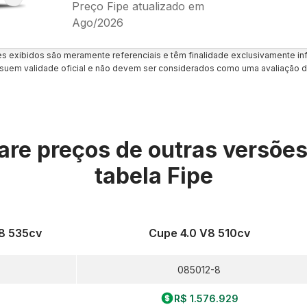
Preço Fipe atualizado em
Ago/2026
es exibidos são meramente referenciais e têm finalidade exclusivamente inf
uem validade oficial e não devem ser considerados como uma avaliação d
re preços de outras versõe
tabela Fipe
V8 535cv
Cupe 4.0 V8 510cv
085012-8
R$ 1.576.929