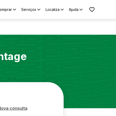
omprar
Serviços
Localiza
Ajuda
ntage
Nova consulta