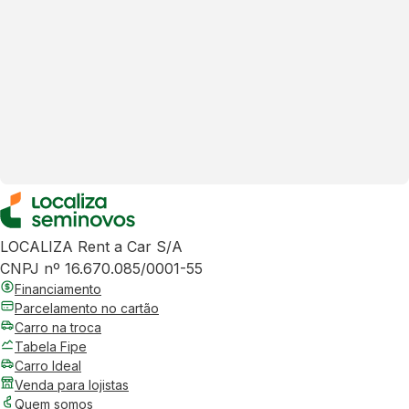
LOCALIZA Rent a Car S/A
CNPJ nº 16.670.085/0001-55
Financiamento
Parcelamento no cartão
Carro na troca
Tabela Fipe
Carro Ideal
Venda para lojistas
Quem somos