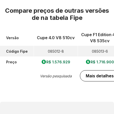
Compare preços de outras versões
de
na tabela Fipe
Cupe F1 Edition 
Cupe 4.0 V8 510cv
Versão
V8 535cv
Código Fipe
085012-8
085013-6
Preço
R$ 1.576.929
R$ 1.716.900
Mais detalhes
Versão pesquisada