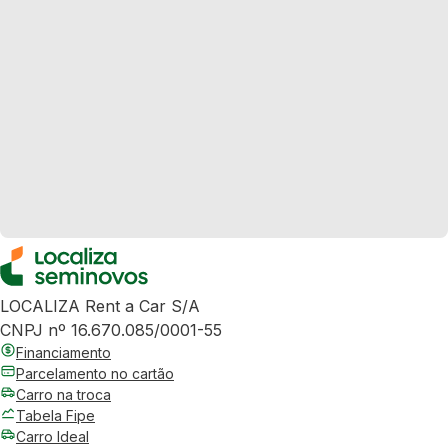
LOCALIZA Rent a Car S/A
CNPJ nº 16.670.085/0001-55
Financiamento
Parcelamento no cartão
Carro na troca
Tabela Fipe
Carro Ideal