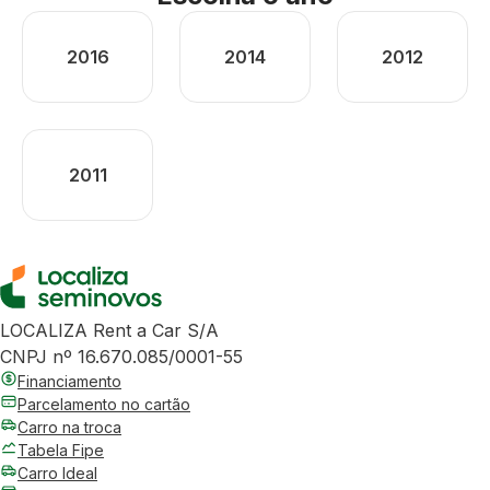
2016
2014
2012
2011
LOCALIZA Rent a Car S/A
CNPJ nº 16.670.085/0001-55
Financiamento
Parcelamento no cartão
Carro na troca
Tabela Fipe
Carro Ideal