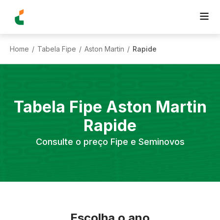
Home
Tabela Fipe
Aston Martin
Rapide
/
/
/
Tabela Fipe
Aston Martin
Rapide
Consulte o preço Fipe e Seminovos
Escolha o ano