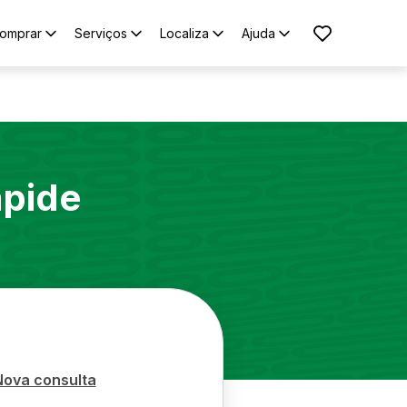
omprar
Serviços
Localiza
Ajuda
pide
Nova consulta