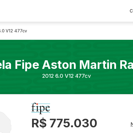
C
6.0 V12 477cv
la Fipe
Aston Martin
Ra
2012
6.0 V12 477cv
R$ 775.030