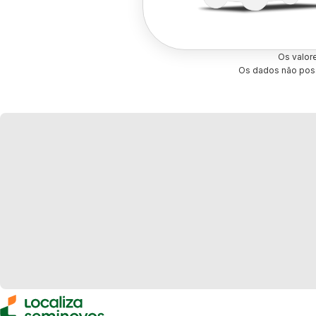
Os valor
Os dados não poss