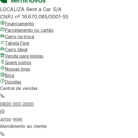
LOCALIZA Rent a Car S/A
CNPJ nº 16.670.085/0001-55
Financiamento
Parcelamento no cartão
Carro na troca
Tabela Fipe
Carro Ideal
Venda para lojistas
Quem somos
Nossas lojas
Blog
Dúvidas
Central de vendas
0800-200-2000
4000-1695
Atendimento ao cliente