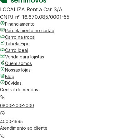
LOCALIZA Rent a Car S/A
CNPJ nº 16.670.085/0001-55
Financiamento
Parcelamento no cartão
Carro na troca
Tabela Fipe
Carro Ideal
Venda para lojistas
Quem somos
Nossas lojas
Blog
Dúvidas
Central de vendas
0800-200-2000
4000-1695
Atendimento ao cliente