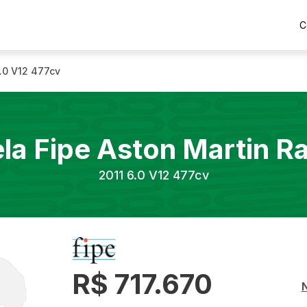
C
.0 V12 477cv
la Fipe
Aston Martin
Ra
2011
6.0 V12 477cv
R$ 717.670