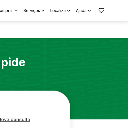
omprar
Serviços
Localiza
Ajuda
pide
Nova consulta