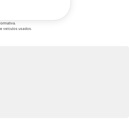
ormativa.
e veículos usados.