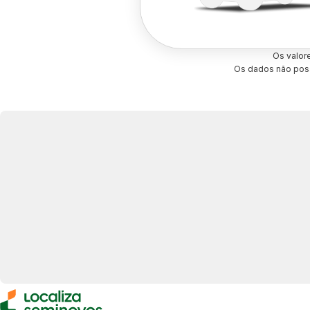
Os valor
Os dados não poss