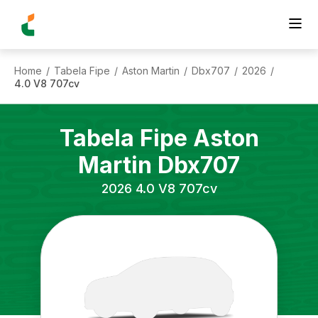
Home
Tabela Fipe
Aston Martin
Dbx707
2026
/
/
/
/
/
4.0 V8 707cv
Tabela Fipe
Aston
Martin
Dbx707
2026
4.0 V8 707cv