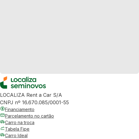
LOCALIZA Rent a Car S/A
CNPJ nº 16.670.085/0001-55
Financiamento
Parcelamento no cartão
Carro na troca
Tabela Fipe
Carro Ideal