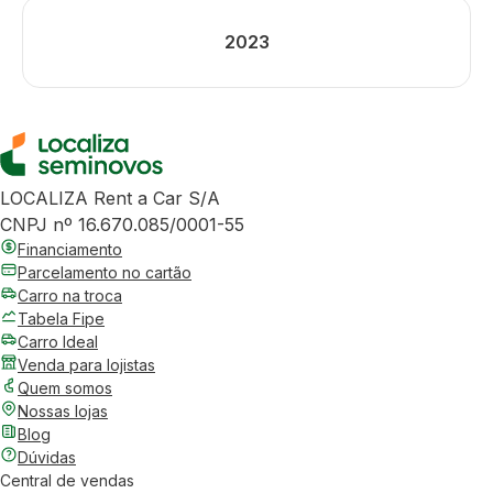
2023
LOCALIZA Rent a Car S/A
CNPJ nº 16.670.085/0001-55
Financiamento
Parcelamento no cartão
Carro na troca
Tabela Fipe
Carro Ideal
Venda para lojistas
Quem somos
Nossas lojas
Blog
Dúvidas
Central de vendas