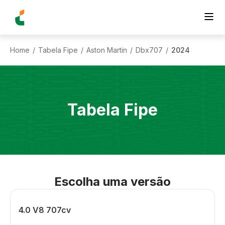
Home
Tabela Fipe
Aston Martin
Dbx707
2024
/
/
/
/
Tabela Fipe
Escolha uma versão
4.0 V8 707cv