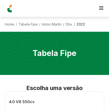
Home
Tabela Fipe
Aston Martin
Dbx
2022
/
/
/
/
Tabela Fipe
Escolha uma versão
4.0 V8 550cv