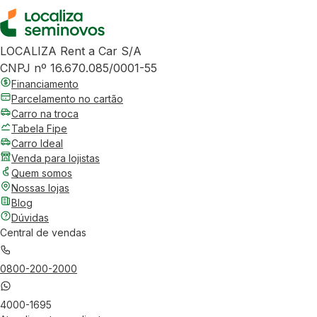
LOCALIZA Rent a Car S/A
CNPJ nº 16.670.085/0001-55
Financiamento
Parcelamento no cartão
Carro na troca
Tabela Fipe
Carro Ideal
Venda para lojistas
Quem somos
Nossas lojas
Blog
Dúvidas
Central de vendas
0800-200-2000
4000-1695