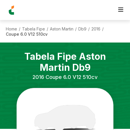
Home
Tabela Fipe
Aston Martin
Db9
2016
/
/
/
/
/
Coupe 6.0 V12 510cv
Tabela Fipe
Aston
Martin
Db9
2016
Coupe 6.0 V12 510cv