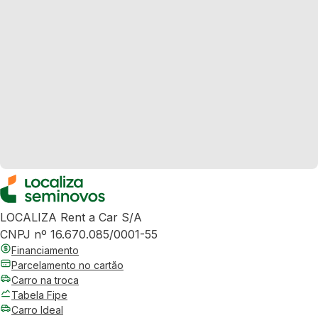
LOCALIZA Rent a Car S/A
CNPJ nº 16.670.085/0001-55
Financiamento
Parcelamento no cartão
Carro na troca
Tabela Fipe
Carro Ideal