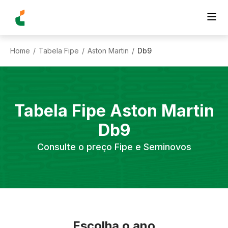
Home
Tabela Fipe
Aston Martin
Db9
/
/
/
Tabela Fipe
Aston Martin
Db9
Consulte o preço Fipe e Seminovos
Escolha o ano