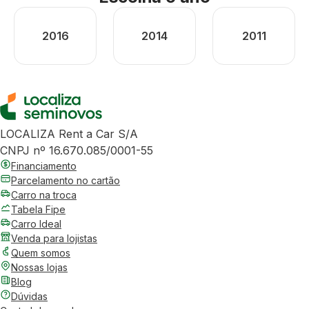
2016
2014
2011
LOCALIZA Rent a Car S/A
CNPJ nº 16.670.085/0001-55
Financiamento
Parcelamento no cartão
Carro na troca
Tabela Fipe
Carro Ideal
Venda para lojistas
Quem somos
Nossas lojas
Blog
Dúvidas