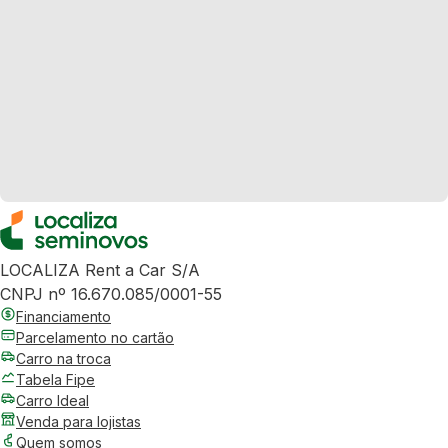
LOCALIZA Rent a Car S/A
CNPJ nº 16.670.085/0001-55
Financiamento
Parcelamento no cartão
Carro na troca
Tabela Fipe
Carro Ideal
Venda para lojistas
Quem somos