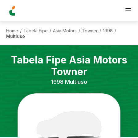
Home
Tabela Fipe
Asia Motors
Towner
1998
/
/
/
/
/
Multiuso
Tabela Fipe
Asia Motors
Towner
1998
Multiuso