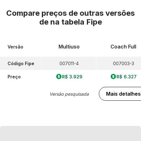
Compare preços de outras versões
de
na tabela Fipe
Multiuso
Coach Full
Versão
Código Fipe
007011-4
007003-3
Preço
R$ 3.929
R$ 6.327
Mais detalhes
Versão pesquisada