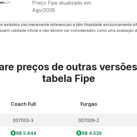
Preço Fipe atualizado em
Ago/2026
es exibidos são meramente referenciais e têm finalidade exclusivamente inf
uem validade oficial e não devem ser considerados como uma avaliação d
re preços de outras versõe
tabela Fipe
Coach Full
Furgao
007003-3
007009-2
R$ 5.844
R$ 4.539