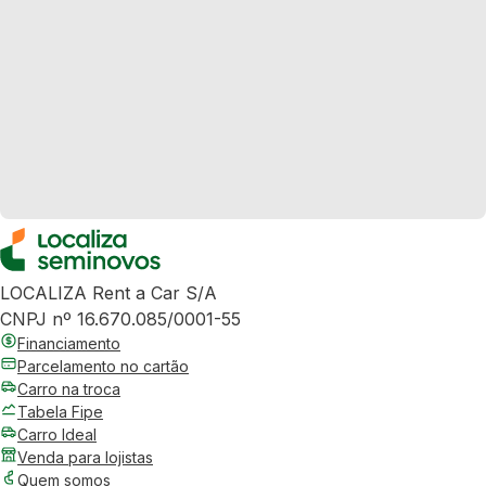
LOCALIZA Rent a Car S/A
CNPJ nº 16.670.085/0001-55
Financiamento
Parcelamento no cartão
Carro na troca
Tabela Fipe
Carro Ideal
Venda para lojistas
Quem somos