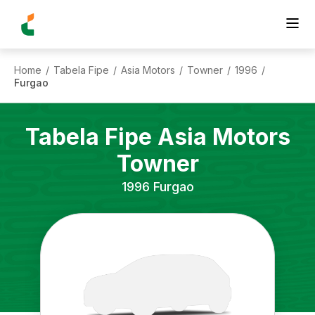
Home
Tabela Fipe
Asia Motors
Towner
1996
/
/
/
/
/
Furgao
Tabela Fipe
Asia Motors
Towner
1996
Furgao