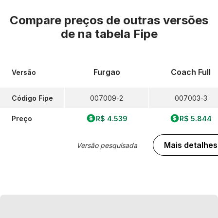
Compare preços de outras versões
de
na tabela Fipe
Furgao
Coach Full
Versão
Código Fipe
007009-2
007003-3
Preço
R$ 4.539
R$ 5.844
Mais detalhes
Versão pesquisada