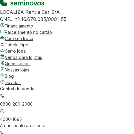
LOCALIZA Rent a Car S/A
CNPJ nº 16.670.085/0001-55
Financiamento
Parcelamento no cartão
Carro na troca
Tabela Fipe
Carro Ideal
Venda para lojistas
Quem somos
Nossas lojas
Blog
Dúvidas
Central de vendas
0800-200-2000
4000-1695
Atendimento ao cliente