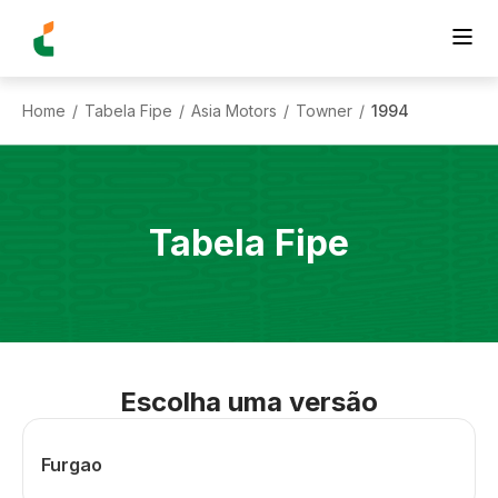
Home
Tabela Fipe
Asia Motors
Towner
1994
/
/
/
/
Tabela Fipe
Escolha uma versão
Furgao