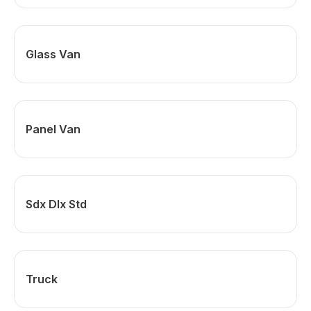
Glass Van
Panel Van
Sdx Dlx Std
Truck