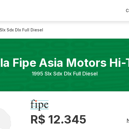
C
Slx Sdx Dlx Full Diesel
la Fipe
Asia Motors
Hi-
1995
Slx Sdx Dlx Full Diesel
R$ 12.345