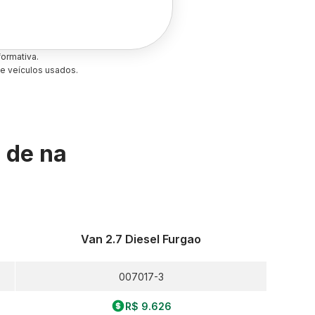
ormativa.
e veículos usados.
s de
na
Van 2.7 Diesel Furgao
007017-3
R$ 9.626