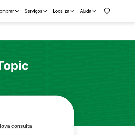
omprar
Serviços
Localiza
Ajuda
Topic
Nova consulta