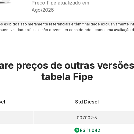
Preço Fipe atualizado em
Ago/2026
es exibidos são meramente referenciais e têm finalidade exclusivamente inf
uem validade oficial e não devem ser considerados como uma avaliação d
re preços de outras versõe
tabela Fipe
sel
Std Diesel
007002-5
R$ 11.042