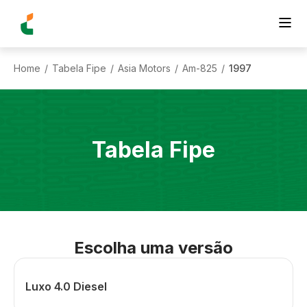
Home
Tabela Fipe
Asia Motors
Am-825
1997
/
/
/
/
Tabela Fipe
Escolha uma versão
Luxo 4.0 Diesel