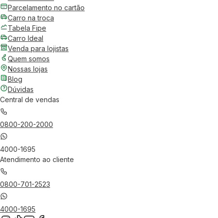
Parcelamento no cartão
Carro na troca
Tabela Fipe
Carro Ideal
Venda para lojistas
Quem somos
Nossas lojas
Blog
Dúvidas
Central de vendas
0800-200-2000
4000-1695
Atendimento ao cliente
0800-701-2523
4000-1695