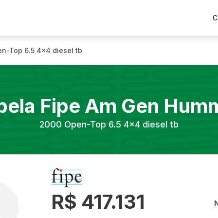
C
n-Top 6.5 4x4 diesel tb
bela Fipe
Am Gen
Humm
2000
Open-Top 6.5 4x4 diesel tb
R$ 417.131