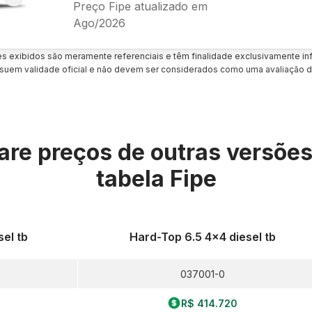
Preço Fipe atualizado em
Ago/2026
es exibidos são meramente referenciais e têm finalidade exclusivamente inf
uem validade oficial e não devem ser considerados como uma avaliação d
re preços de outras versõe
tabela Fipe
el tb
Hard-Top 6.5 4x4 diesel tb
037001-0
R$ 414.720