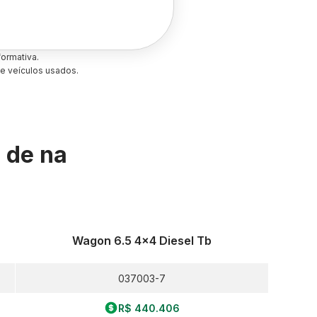
ormativa.
e veículos usados.
s de
na
Wagon 6.5 4x4 Diesel Tb
037003-7
R$ 440.406