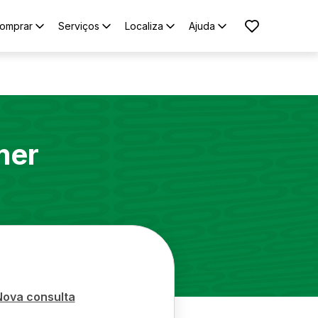
omprar
Serviços
Localiza
Ajuda
er
Nova consulta