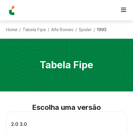
Home
Tabela Fipe
Alfa Romeo
Spider
1993
/
/
/
/
Tabela Fipe
Escolha uma versão
2.0 3.0