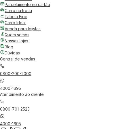
Parcelamento no cartão
Carro na troca
Tabela Fipe
Carro Ideal
Venda para lojistas
Quem somos
Nossas lojas
Blog
Dúvidas
Central de vendas
0800-200-2000
4000-1695
Atendimento ao cliente
0800-701-2523
4000-1695